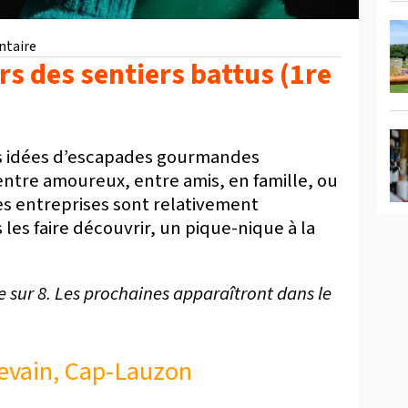
taire
rs des sentiers battus (1re
ces idées d’escapades gourmandes
tre amoureux, entre amis, en famille, ou
es entreprises sont relativement
les faire découvrir, un pique-nique à la
e sur 8. Les prochaines apparaîtront dans le
Levain, Cap-Lauzon