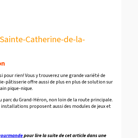
ainte-Catherine-de-la-
on
 pour rien! Vous y trouverez une grande variété de
e-pâtisserie offre aussi de plus en plus de solution sur
ain pique-nique.
 parc du Grand-Héron, non loin de la route principale.
es installations proposent aussi des modules de jeux et
 gourmande
pour lire la suite de cet article dans une