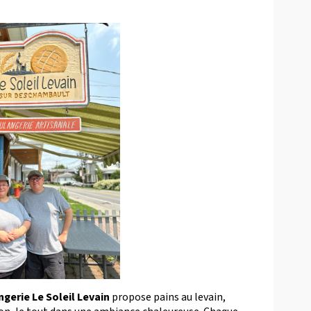
gerie Le Soleil Levain
propose pains au levain,