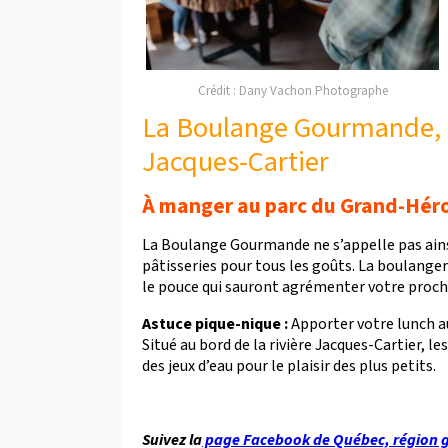
Crédit : Dany Vachon Photographe
La Boulange Gourmande, S
Jacques-Cartier
À manger au parc du Grand-Hér
La Boulange Gourmande ne s’appelle pas ainsi
pâtisseries pour tous les goûts. La boulangeri
le pouce qui sauront agrémenter votre proch
Astuce pique-nique :
Apporter votre lunch au
Situé au bord de la rivière Jacques-Cartier, l
des jeux d’eau pour le plaisir des plus petits.
Suivez la
page Facebook de Québec, région