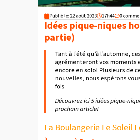
Publié le: 22 août 2023
17h44
0 commen
Idées pique-niques ho
partie)
Tant à l’été qu’à l’automne, 
agrémenteront vos moments en
encore en solo! Plusieurs de c
nouvelles, nous espérons vous 
fois.
Découvrez ici 5 idées pique-niqu
prochain article!
La Boulangerie Le Soleil 