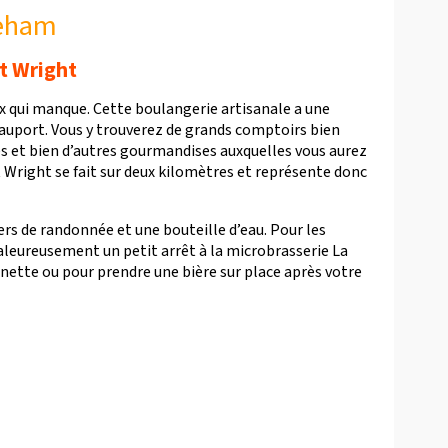
neham
t Wright
ix qui manque. Cette boulangerie artisanale a une
auport. Vous y trouverez de grands comptoirs bien
es et bien d’autres gourmandises auxquelles vous aurez
nt Wright se fait sur deux kilomètres et représente donc
ers de randonnée et une bouteille d’eau. Pour les
eureusement un petit arrêt à la microbrasserie La
ette ou pour prendre une bière sur place après votre