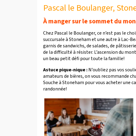
Pascal le Boulanger, Sto
À manger sur le sommet du mon
Chez Pascal le Boulanger, ce n’est pas le cho
succursale à Stoneham et une autre à Lac-Be
garnis de sandwichs, de salades, de pâtisseri
de la difficulté à résister. L’ascension du mo
un beau petit défi pour toute la famille!
Astuce pique-nique :
N’oubliez pas vos souli
amateurs de bières, on vous recommande chal
Souche à Stoneham pour vous acheter une can
randonnée!