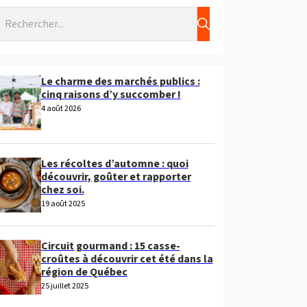
echercher
Le charme des marchés publics :
cinq raisons d’y succomber !
4 août 2026
Les récoltes d’automne : quoi
découvrir, goûter et rapporter
chez soi.
19 août 2025
Circuit gourmand : 15 casse-
croûtes à découvrir cet été dans la
région de Québec
25 juillet 2025