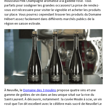
mousseux Pink Champagne aromatisé à la gadelle rose. Tous
parfaits pour souligner les grandes occasions! La prise de rendez-
vous est nécessaire pour visiter le vignoble et acheter les produits
sur place. Vous pourrez cependant trouver les produits du Domaine
Hébert assez facilement dans différents marchés publics de la
région en saison estivale.
À Neuville, le
Domaine des 3 moulins
propose quatre vins et une
gamme de gelées de vin dans un lieu unique situé sur la rive du
Saint-Laurent. À découvrir, notamment : la cuvée Moulin à scie, un vin
rosé que l’on dit excellent avec le célèbre maïs sucré de Neuville! Le