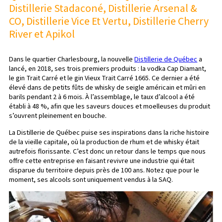
Distillerie Stadaconé, Distillerie Arsenal &
CO, Distillerie Vice Et Vertu, Distillerie Cherry
River et Apikol
Dans le quartier Charlesbourg, la nouvelle
Distillerie de Québec
a
lancé, en 2018, ses trois premiers produits : la vodka Cap Diamant,
le gin Trait Carré et le gin Vieux Trait Carré 1665. Ce dernier a été
élevé dans de petits fûts de whisky de seigle américain et mûri en
barils pendant 2 à 6 mois. À l’assemblage, le taux d’alcool a été
établi à 48 %, afin que les saveurs douces et moelleuses du produit
s’ouvrent pleinement en bouche.
La Distillerie de Québec puise ses inspirations dans la riche histoire
de la vieille capitale, où la production de rhum et de whisky était
autrefois florissante. C’est donc un retour dans le temps que nous
offre cette entreprise en faisant revivre une industrie qui était
disparue du territoire depuis près de 100 ans. Notez que pour le
moment, ses alcools sont uniquement vendus à la SAQ.