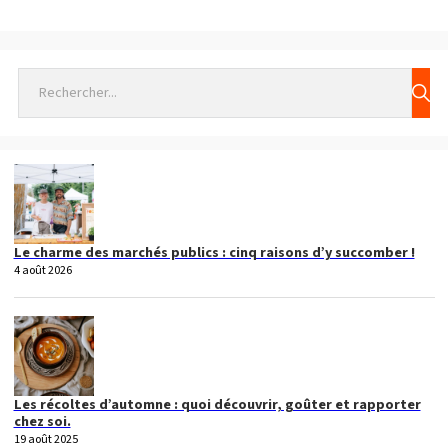
Rechercher
Le charme des marchés publics : cinq raisons d’y succomber !
4 août 2026
Les récoltes d’automne : quoi découvrir, goûter et rapporter
chez soi.
19 août 2025