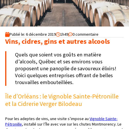
Publié le: 6 décembre 2019
1h49
0 commentaire
Vins, cidres, gins et autres alcools
Quels que soient vos goûts en matière
d’alcools, Québec et ses environs vous
proposent une panoplie de savoureux élixirs!
Voici quelques entreprises offrant de belles
trouvailles embouteillées.
Île d’Orléans : le Vignoble Sainte-Pétronille
et la Cidrerie Verger Bilodeau
Pour les adeptes de vins, une visite s’impose au
Vignoble Sainte-
Pétronille
, installé sur l’Île avec vue sur les chutes Montmorency. Le