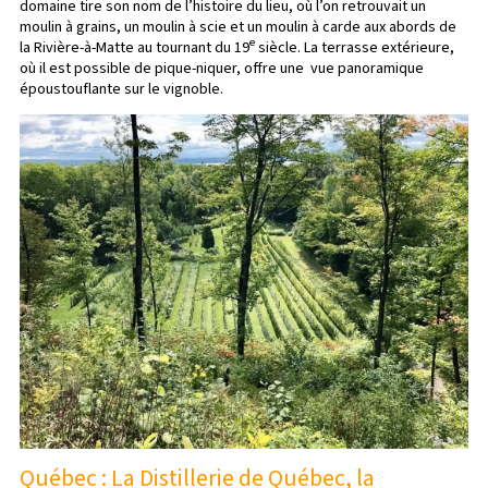
domaine tire son nom de l’histoire du lieu, où l’on retrouvait un
moulin à grains, un moulin à scie et un moulin à carde aux abords de
e
la Rivière-à-Matte au tournant du 19
siècle. La terrasse extérieure,
où il est possible de pique-niquer, offre une vue panoramique
époustouflante sur le vignoble.
Québec : La Distillerie de Québec, la