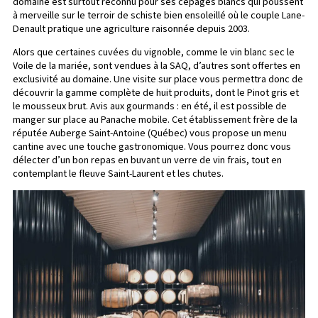
domaine est surtout reconnu pour ses cépages blancs qui poussent
à merveille sur le terroir de schiste bien ensoleillé où le couple Lane-
Denault pratique une agriculture raisonnée depuis 2003.
Alors que certaines cuvées du vignoble, comme le vin blanc sec le
Voile de la mariée, sont vendues à la SAQ, d’autres sont offertes en
exclusivité au domaine. Une visite sur place vous permettra donc de
découvrir la gamme complète de huit produits, dont le Pinot gris et
le mousseux brut. Avis aux gourmands : en été, il est possible de
manger sur place au Panache mobile. Cet établissement frère de la
réputée Auberge Saint-Antoine (Québec) vous propose un menu
cantine avec une touche gastronomique. Vous pourrez donc vous
délecter d’un bon repas en buvant un verre de vin frais, tout en
contemplant le fleuve Saint-Laurent et les chutes.