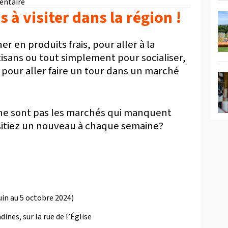
entaire
 à visiter dans la région !
r en produits frais, pour aller à la
isans ou tout simplement pour socialiser,
 pour aller faire un tour dans un marché
e sont pas les marchés qui manquent
visitiez un nouveau à chaque semaine?
uin au 5 octobre 2024)
nes, sur la rue de l’Église