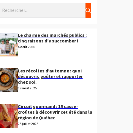
echercher
Le charme des marchés publics :
cinq raisons d’y succomber !
4 août 2026
Les récoltes d’automne : quoi
découvrir, goûter et rapporter
chez soi.
19 août 2025
Circuit gourmand : 15 casse-
croûtes à découvrir cet été dans la
région de Québec
25 juillet 2025