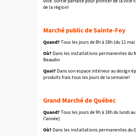
ville. Sortie parfaite pour profiter de la vill
de la région!
Marché public de Sainte-Foy
Quand?
Tous les jours de 8h à 18h (du 11 ma
Où?
Dans les installations permanentes du M
Beaudin
Quoi?
Dans son espace intérieur au design épu
produits frais tous les jours de la semaine!
Grand Marché de Québec
Quand?
Tous les jours de 9h à 18h du lundi a
l’année)
Où?
Dans les installations permanentes du 