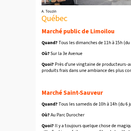
A. Touzin
Québec
Marché public de Limoilou
Quand?
Tous les dimanches de 11h à 15h (du 
Où?
Sur la 3e Avenue
Quoi?
Près d’une vingtaine de producteurs-a
produits frais dans une ambiance des plus con
Marché Saint-Sauveur
Quand?
Tous les samedis de 10h à 14h (du 6 
Où?
Au Parc Durocher
Quoi?
Il y a toujours quelque chose de magi