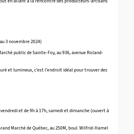
e tout en allant à la rencontre des producteurs-artisans
i au 3 novembre 2024)
arché public de Sainte-Foy, au 936, avenue Roland-
ré et lumineux, c’est l’endroit idéal pour trouver des
u vendredi et de 9h à 17h, samedi et dimanche (ouvert à
Grand Marché de Québec, au 250M, boul. Wilfrid-Hamel