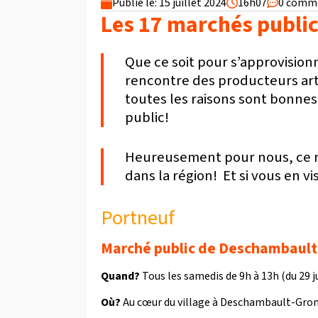
Publié le: 15 juillet 2024
16h07
0 comm
Les 17 marchés publics
Que ce soit pour s’approvisionne
rencontre des producteurs art
toutes les raisons sont bonnes
public!
Heureusement pour nous, ce n
dans la région! Et si vous en 
Portneuf
Marché public de Deschambault
Quand?
Tous les samedis de 9h à 13h (du 29 j
Où?
Au cœur du village à Deschambault-Grondi