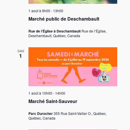
1 août à 9h00
-
13h00
Marché public de Deschambault
Rue de l’Église à Deschambault
Rue de l’Église,
Deschambault, Québec, Canada
SAM
1
1 août à 10h00
-
14h00
Marché Saint-Sauveur
Parc Durocher
355 Rue Saint-Vallier O., Québec,
Québec, Canada