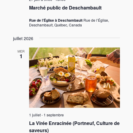
Marché public de Deschambault
Rue de l’Église à Deschambault
Rue de l’Église,
Deschambault, Québec, Canada
juillet 2026
MER
1
1 juillet
-
1 septembre
La Virée Enracinée (Portneuf, Culture de
saveurs)