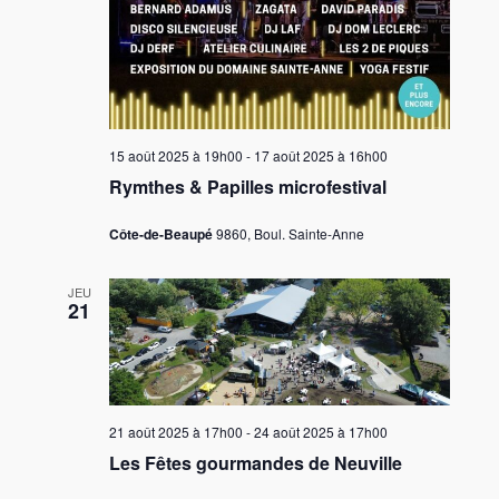
15 août 2025 à 19h00
-
17 août 2025 à 16h00
Rymthes & Papilles microfestival
Côte-de-Beaupé
9860, Boul. Sainte-Anne
JEU
21
21 août 2025 à 17h00
-
24 août 2025 à 17h00
Les Fêtes gourmandes de Neuville