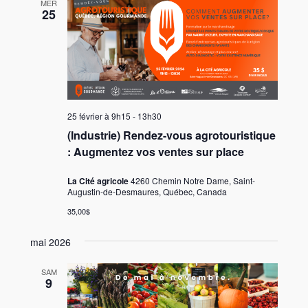
MER
25
25 février à 9h15
-
13h30
(Industrie) Rendez-vous agrotouristique
: Augmentez vos ventes sur place
La Cité agricole
4260 Chemin Notre Dame, Saint-
Augustin-de-Desmaures, Québec, Canada
35,00$
mai 2026
SAM
9