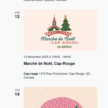
SAM
13
13 décembre 2025 à 10h00
-
16h00
Marché de Noël, Cap-Rouge
Cap-rouge
1473 Rue Provancher, Cap-Rouge, QC,
Canada
DIM
14