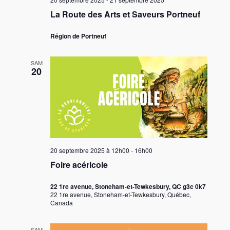
La Route des Arts et Saveurs Portneuf
Région de Portneuf
SAM
20
20 septembre 2025 à 12h00
-
16h00
Foire acéricole
22 1re avenue, Stoneham-et-Tewkesbury, QC g3c 0k7
22 1re avenue, Stoneham-et-Tewkesbury, Québec,
Canada
SAM