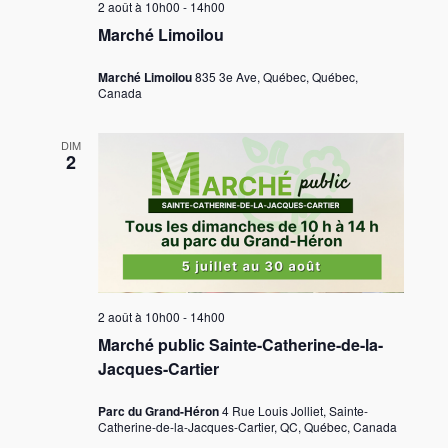
2 août à 10h00
-
14h00
Marché Limoilou
Marché Limoilou
835 3e Ave, Québec, Québec,
Canada
DIM
2
2 août à 10h00
-
14h00
Marché public Sainte-Catherine-de-la-
Jacques-Cartier
Parc du Grand-Héron
4 Rue Louis Jolliet, Sainte-
Catherine-de-la-Jacques-Cartier, QC, Québec, Canada