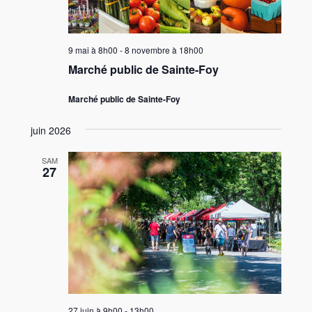
9 mai à 8h00
-
8 novembre à 18h00
Marché public de Sainte-Foy
Marché public de Sainte-Foy
juin 2026
SAM
27
27 juin à 9h00
-
13h00