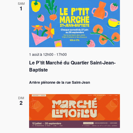
SAM
1
1 août à 12h00
-
17h00
Le P’tit Marché du Quartier Saint-Jean-
Baptiste
Artère piétonne de la rue Saint-Jean
DIM
2