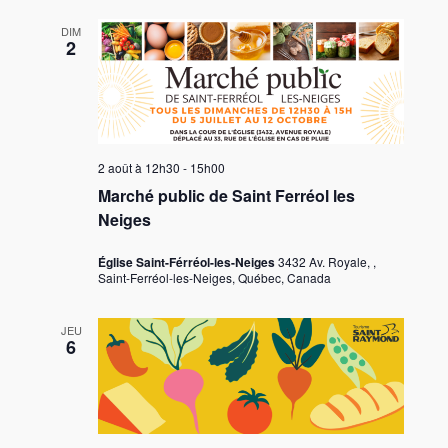
DIM
2
2 août à 12h30
-
15h00
Marché public de Saint Ferréol les
Neiges
Église Saint-Férréol-les-Neiges
3432 Av. Royale, ,
Saint-Ferréol-les-Neiges, Québec, Canada
JEU
6