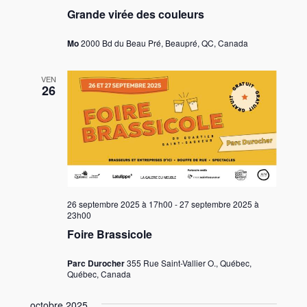
Grande virée des couleurs
Mo
2000 Bd du Beau Pré, Beaupré, QC, Canada
VEN
26
26 septembre 2025 à 17h00
-
27 septembre 2025 à
23h00
Foire Brassicole
Parc Durocher
355 Rue Saint-Vallier O., Québec,
Québec, Canada
octobre 2025