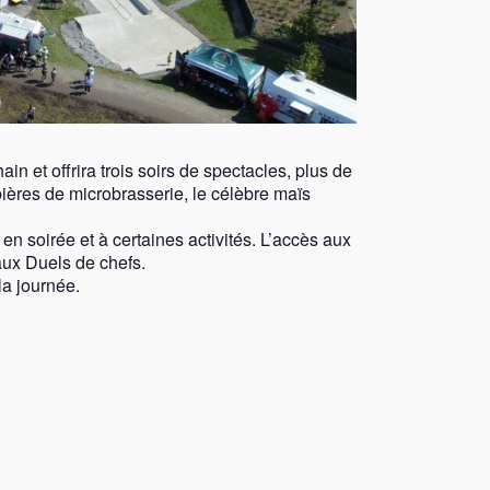
 et offrira trois soirs de spectacles, plus de
bières de microbrasserie, le célèbre maïs
 en soirée et à certaines activités. L’accès aux
aux Duels de chefs.
la journée.