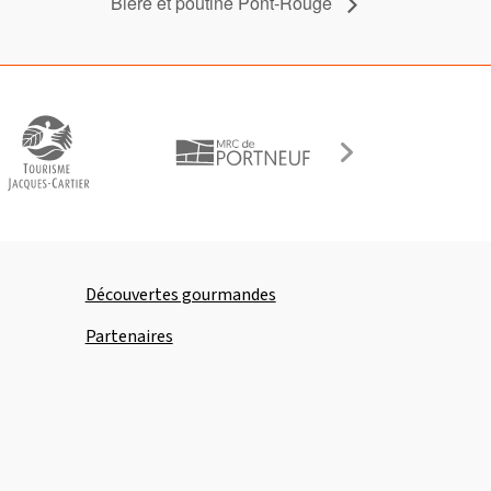
Bière et poutine Pont-Rouge
Découvertes gourmandes
Partenaires