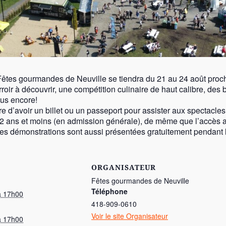
êtes gourmandes de Neuville se tiendra du 21 au 24 août prochain
roir à découvrir, une compétition culinaire de haut calibre, des 
lus encore!
ire d’avoir un billet ou un passeport pour assister aux spectacles
e 12 ans et moins (en admission générale), de même que l’accès 
des démonstrations sont aussi présentées gratuitement pendant 
ORGANISATEUR
Fêtes gourmandes de Neuville
Téléphone
à 17h00
418-909-0610
Voir le site Organisateur
à 17h00