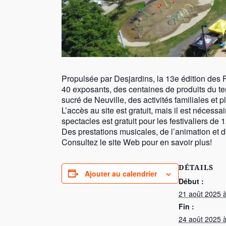
Propulsée par Desjardins, la 13e édition des F
40 exposants, des centaines de produits du ter
sucré de Neuville, des activités familiales et p
L’accès au site est gratuit, mais il est nécessa
spectacles est gratuit pour les festivaliers d
Des prestations musicales, de l’animation et 
Consultez le site Web pour en savoir plus!
DÉTAILS
Ajouter au calendrier
Début :
21 août 2025 
Fin :
24 août 2025 