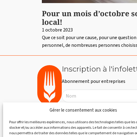
Pour un mois d’octobre s
local!
1 octobre 2023
Que ce soit pour une cause, pour une questio
personnel, de nombreuses personnes choisi
Inscription à l'infolet
Abonnement pour entreprises
Gérer le consentement aux cookies
Pour offrir les meilleures expériences, nous utilisons des technologies telles que les
stocker et/ou accéder aux informations des appareils. Le fait de consentir à ces te
nous permettra de traiter des données telles que le comportement de navigation ou