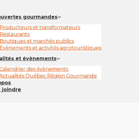
uvertes gourmandes
Producteurs et transformateurs
Restaurants
Boutiques et marchés publics
Évènements et activités agrotouristiques
alités et évènements
Calendrier des évènements
Actualités Québec Région Gourmande
opos
 joindre