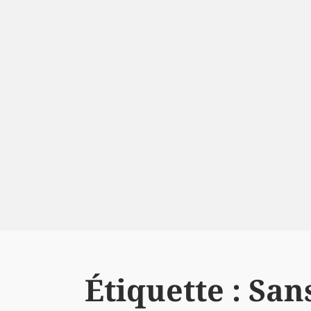
Étiquette :
Sans