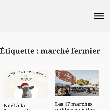
Étiquette :
marché fermier
Les 17 marchés
Noël à la
publics à visiter