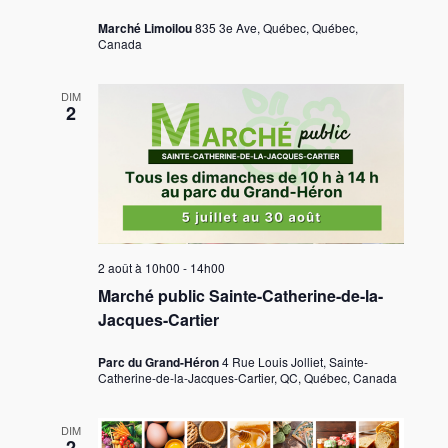
Marché Limoilou
835 3e Ave, Québec, Québec,
Canada
DIM
2
2 août à 10h00
-
14h00
Marché public Sainte-Catherine-de-la-
Jacques-Cartier
Parc du Grand-Héron
4 Rue Louis Jolliet, Sainte-
Catherine-de-la-Jacques-Cartier, QC, Québec, Canada
DIM
2