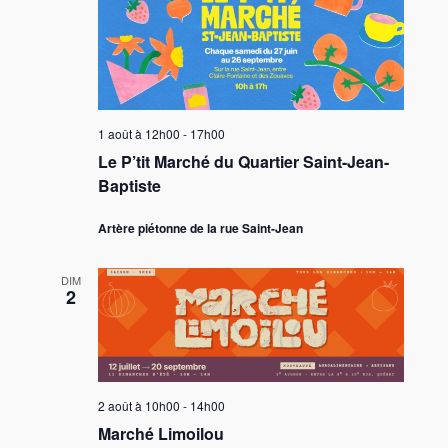
1 août à 12h00
-
17h00
Le P’tit Marché du Quartier Saint-Jean-
Baptiste
Artère piétonne de la rue Saint-Jean
DIM
2
2 août à 10h00
-
14h00
Marché Limoilou