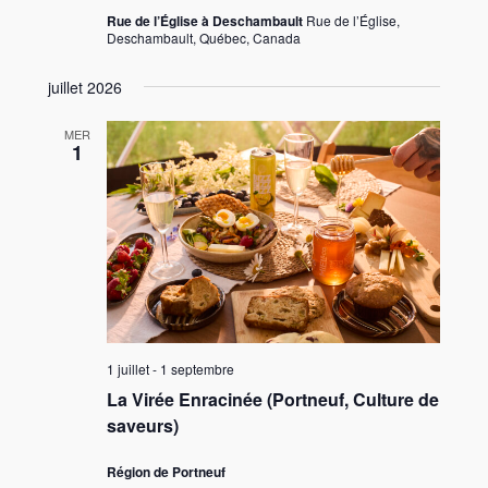
Rue de l’Église à Deschambault
Rue de l’Église,
Deschambault, Québec, Canada
juillet 2026
MER
1
1 juillet
-
1 septembre
La Virée Enracinée (Portneuf, Culture de
saveurs)
Région de Portneuf