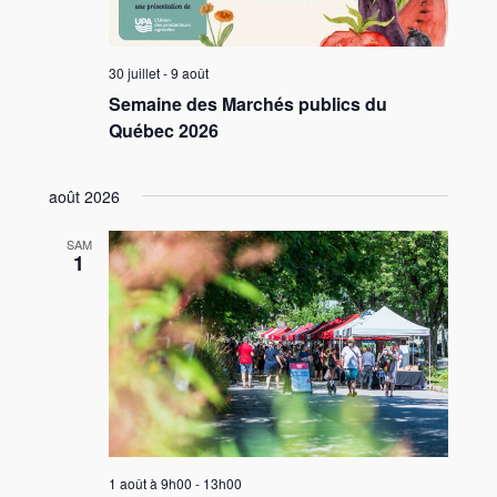
30 juillet
-
9 août
Semaine des Marchés publics du
Québec 2026
août 2026
SAM
1
1 août à 9h00
-
13h00