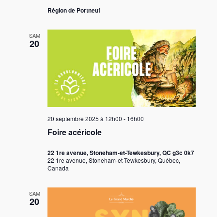
Région de Portneuf
SAM
20
20 septembre 2025 à 12h00
-
16h00
Foire acéricole
22 1re avenue, Stoneham-et-Tewkesbury, QC g3c 0k7
22 1re avenue, Stoneham-et-Tewkesbury, Québec,
Canada
SAM
20