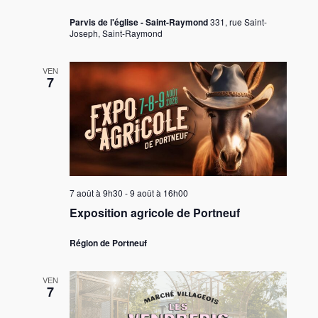
Parvis de l'église - Saint-Raymond
331, rue Saint-
Joseph, Saint-Raymond
VEN
7
7 août à 9h30
-
9 août à 16h00
Exposition agricole de Portneuf
Région de Portneuf
VEN
7