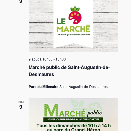
9
9 août à 10h00
-
13h00
Marché public de Saint-Augustin-de-
Desmaures
Parc du Millénaire
Saint-Augustin-de-Desmaures
DIM
9