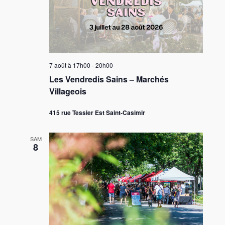
7 août à 17h00
-
20h00
Les Vendredis Sains – Marchés
Villageois
415 rue Tessier Est Saint-Casimir
SAM
8