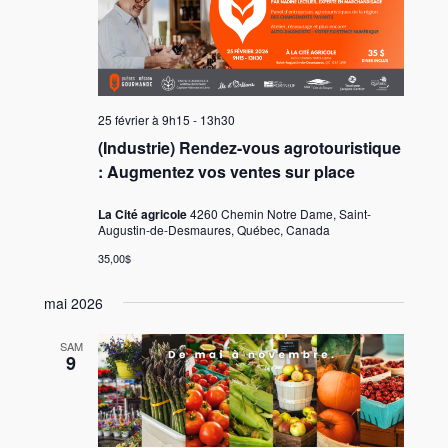
25 février à 9h15
-
13h30
(Industrie) Rendez-vous agrotouristique
: Augmentez vos ventes sur place
La Cité agricole
4260 Chemin Notre Dame, Saint-
Augustin-de-Desmaures, Québec, Canada
35,00$
mai 2026
SAM
9