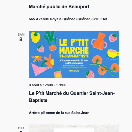
Marché public de Beauport
665 Avenue Royale Québec (Québec) G1E 5A3
SAM
8
8 août à 12h00
-
17h00
Le P’tit Marché du Quartier Saint-Jean-
Baptiste
Artère piétonne de la rue Saint-Jean
DIM