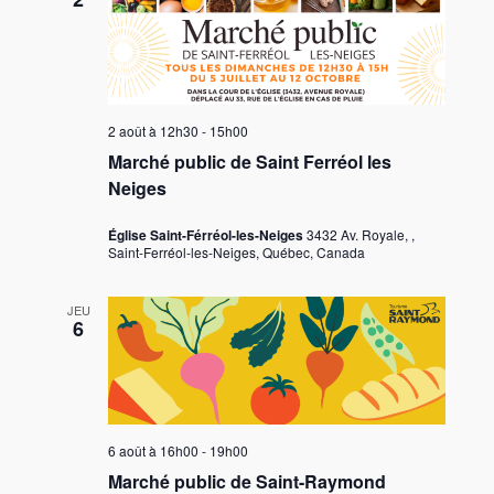
2 août à 12h30
-
15h00
Marché public de Saint Ferréol les
Neiges
Église Saint-Férréol-les-Neiges
3432 Av. Royale, ,
Saint-Ferréol-les-Neiges, Québec, Canada
JEU
6
6 août à 16h00
-
19h00
Marché public de Saint-Raymond