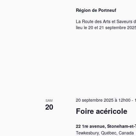
s
Région de Portneuf
La Route des Arts et Saveurs d
lieu le 20 et 21 septembre 2025 
20 septembre 2025 à 12h00
-
SAM
20
Foire acéricole
22 1re avenue, Stoneham-et
Tewkesbury, Québec, Canada