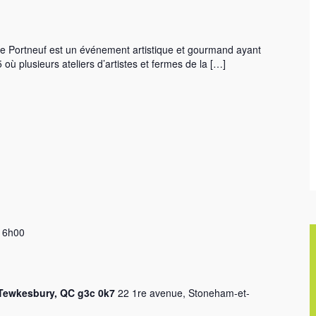
e Portneuf est un événement artistique et gourmand ayant
où plusieurs ateliers d’artistes et fermes de la […]
16h00
-Tewkesbury, QC g3c 0k7
22 1re avenue, Stoneham-et-