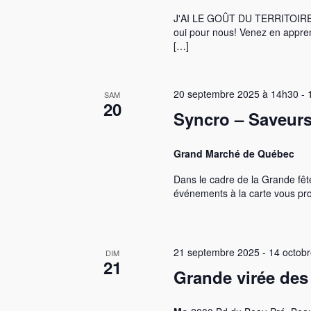
J'AI LE GOÛT DU TERRITOIRE! 
oui pour nous! Venez en appren
[…]
20 septembre 2025 à 14h30
-
SAM
20
Syncro – Saveur
Grand Marché de Québec
Dans le cadre de la Grande fê
événements à la carte vous pro
21 septembre 2025
-
14 octob
DIM
21
Grande virée des