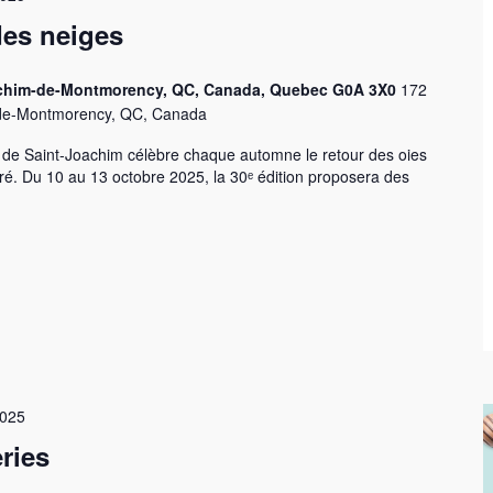
 des neiges
Joachim-de-Montmorency, QC, Canada, Quebec G0A 3X0
172
m-de-Montmorency, QC, Canada
s de Saint-Joachim célèbre chaque automne le retour des oies
é. Du 10 au 13 octobre 2025, la 30ᵉ édition proposera des
2025
ries