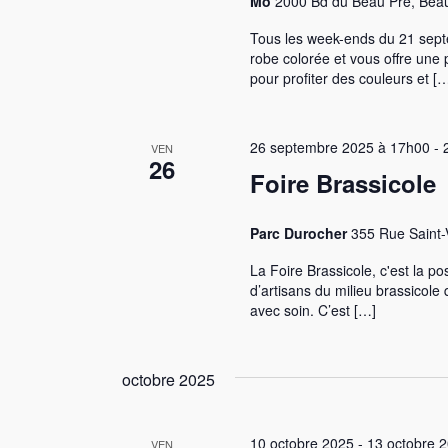
Mo
2000 Bd du Beau Pré, Bea
Tous les week-ends du 21 sept
robe colorée et vous offre une
pour profiter des couleurs et [
26 septembre 2025 à 17h00
-
VEN
26
Foire Brassicole
Parc Durocher
355 Rue Saint-
La Foire Brassicole, c'est la po
d’artisans du milieu brassicole
avec soin. C’est […]
octobre 2025
10 octobre 2025
-
13 octobre 
VEN