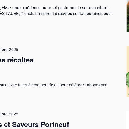
, vivez une expérience où art et gastronomie se rencontrent.
DÈS L’AUBE, 7 chefs s’inspirent d’œuvres contemporaines pour
mbre 2025
s récoltes
s invite à cet événement festif pour célébrer l'abondance
mbre 2025
s et Saveurs Portneuf