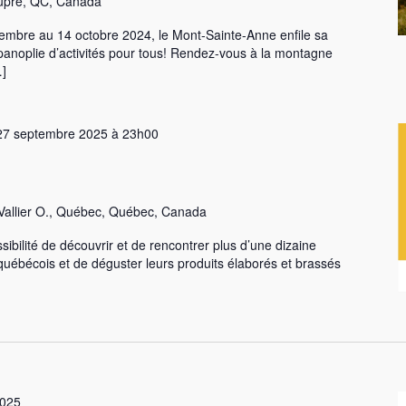
upré, QC, Canada
embre au 14 octobre 2024, le Mont-Sainte-Anne enfile sa
 panoplie d’activités pour tous! Rendez-vous à la montagne
…]
27 septembre 2025 à 23h00
Vallier O., Québec, Québec, Canada
ssibilité de découvrir et de rencontrer plus d’une dizaine
 québécois et de déguster leurs produits élaborés et brassés
2025