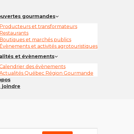
uvertes gourmandes
Producteurs et transformateurs
Restaurants
Boutiques et marchés publics
Évènements et activités agrotouristiques
alités et évènements
Calendrier des évènements
Actualités Québec Région Gourmande
opos
 joindre
N