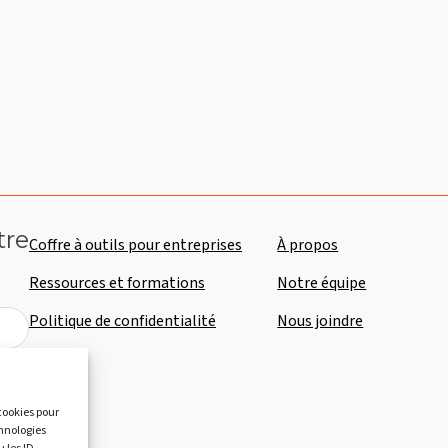
tre
Coffre à outils pour entreprises
À propos
Ressources et formations
Notre équipe
Politique de confidentialité
Nous joindre
 cookies pour
chnologies