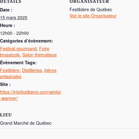
DÉTAILS
ORGANISATEUR
Festibière de Québec
Date :
Voir le site Organisateur
15 mars 2025
Heure :
12h00 - 22h00
catégories d’évènement:
Festival gourmand
,
Foire
brassicole
,
Salon thématique
Évènement Tags:
Festibière
,
Distilleries
,
bières
artisanales
Site :
https://infofestibiere.com/winter
-warmer/
LIEU
Grand Marché de Québec