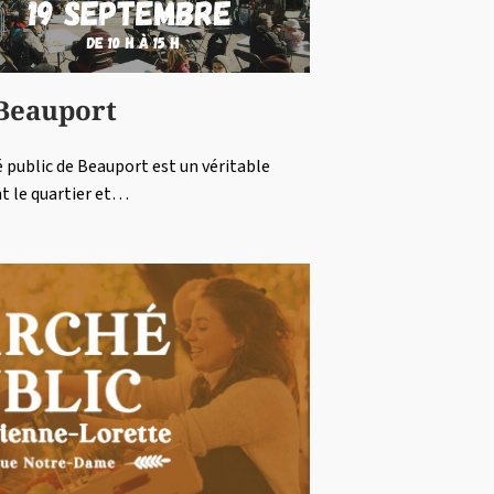
 Beauport
hé public de Beauport est un véritable
t le quartier et…