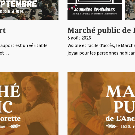
rt
Marché public de
5 août 2026
Beauport est un véritable
Visible et facile d’accès, le Marc
r et…
joyau pour les personnes habitan