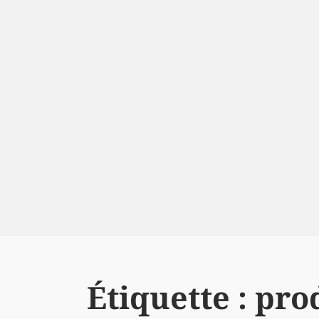
Étiquette :
pro