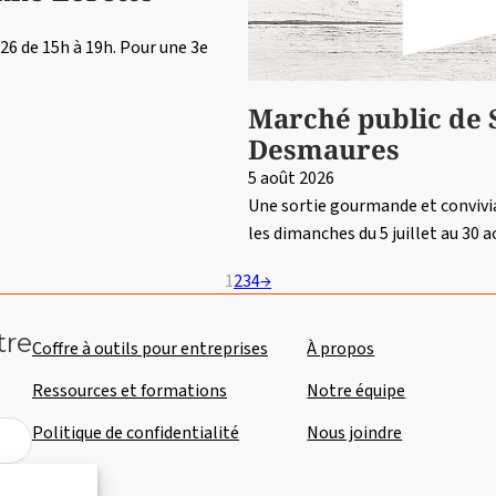
26 de 15h à 19h. Pour une 3e
Marché public de 
Desmaures
5 août 2026
Une sortie gourmande et convivi
les dimanches du 5 juillet au 30
1
2
3
4
→
tre
Coffre à outils pour entreprises
À propos
Ressources et formations
Notre équipe
Politique de confidentialité
Nous joindre