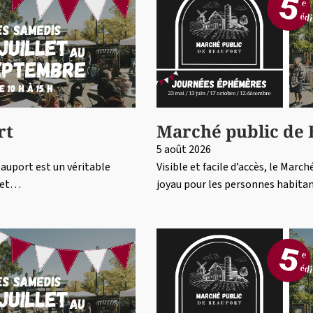
rt
Marché public de
5 août 2026
Beauport est un véritable
Visible et facile d’accès, le Marc
r et…
joyau pour les personnes habitan