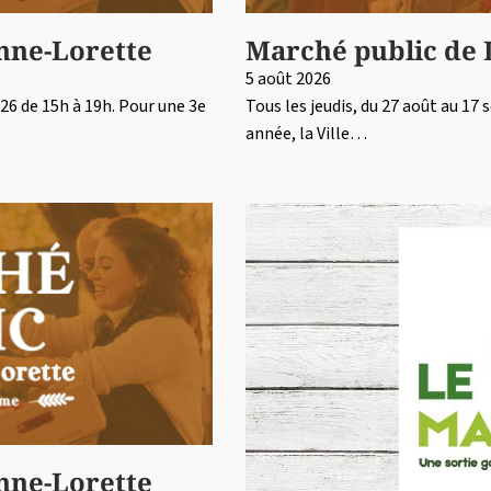
nne-Lorette
Marché public de 
5 août 2026
26 de 15h à 19h. Pour une 3e
Tous les jeudis, du 27 août au 17
année, la Ville…
nne-Lorette