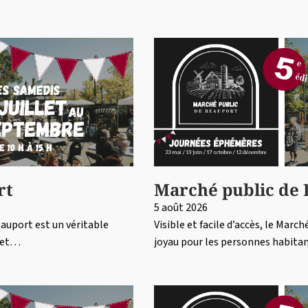
rt
Marché public de
5 août 2026
Beauport est un véritable
Visible et facile d’accès, le Marc
r et…
joyau pour les personnes habitan