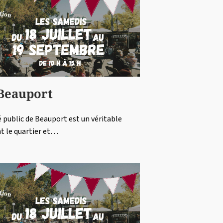
 Beauport
hé public de Beauport est un véritable
t le quartier et…