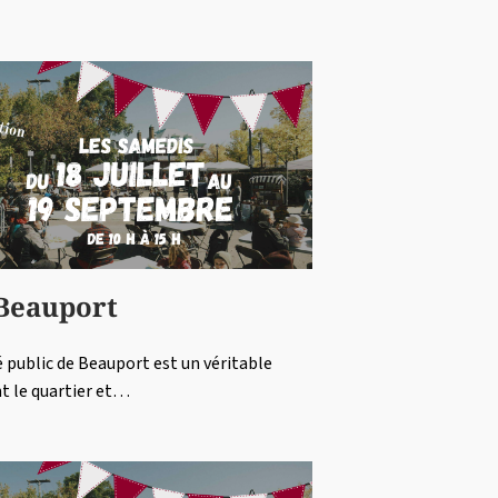
 Beauport
hé public de Beauport est un véritable
t le quartier et…