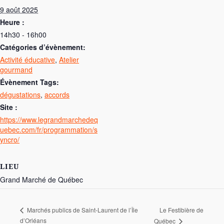
9 août 2025
Heure :
14h30 - 16h00
catégories d’évènement:
Activité éducative
,
Atelier
gourmand
Évènement Tags:
dégustations
,
accords
Site :
https://www.legrandmarchedeq
uebec.com/fr/programmation/s
yncro/
LIEU
Grand Marché de Québec
Le Festibière de
Marchés publics de Saint-Laurent de l’Île
d’Orléans
Québec