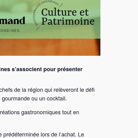
nes s’associent pour présenter
chefs de la région qui relèveront le défi
e gourmande ou un cocktail.
 créations gastronomiques tout en
re prédéterminée lors de l’achat. Le