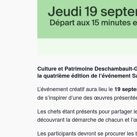
Culture et Patrimoine Deschambault-
la quatrième édition de l’événement Sa
L’événement créatif aura lieu le
19 sept
de s’inspirer d’une des œuvres présenté
Les chefs étant présents pour partager l
découvrant la démarche de chacun et l’œu
Les participants devront se procurer les b