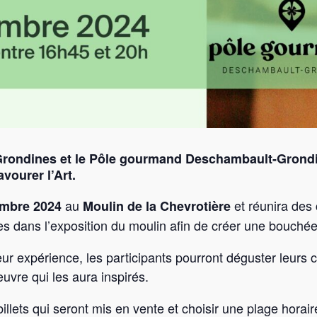
Grondines et le Pôle gourmand Deschambault-Grondi
vourer l’Art.
au
et réunira des 
embre 2024
Moulin de la Chevrotière
es dans l’exposition du moulin afin de créer une bouché
eur expérience, les participants pourront déguster leurs
vre qui les aura inspirés.
illets qui seront mis en vente et choisir une plage horai