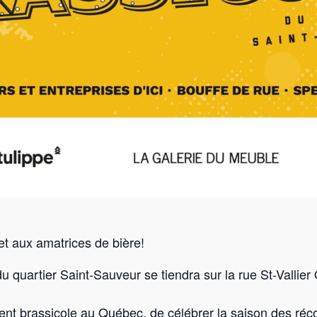
t aux amatrices de bière!
du quartier Saint-Sauveur se tiendra sur la rue St-Vallier
lent brassicole au Québec, de célébrer la saison des récol