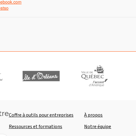
acebook.com
estso
tre
Coffre à outils pour entreprises
À propos
Ressources et formations
Notre équipe