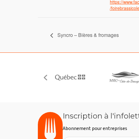
https://www.f
/foirebrassicol
Syncro – Bières & fromages
Inscription à l'infolet
Abonnement pour entreprises