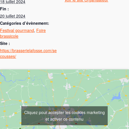
18 juillet 2024
Fin :
20 juillet 2024
catégories d’évènement:
Festival gourmand
,
Foire
brassicole
Site :
https://brasserielafosse.com/se
cousses/
Cliquez pour accepter les cookies marketing
et activer ce contenu