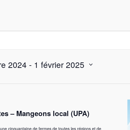
re 2024
 - 
1 février 2025
tes – Mangeons local (UPA)
une cinquantaine de fermes de toutes les régions et de