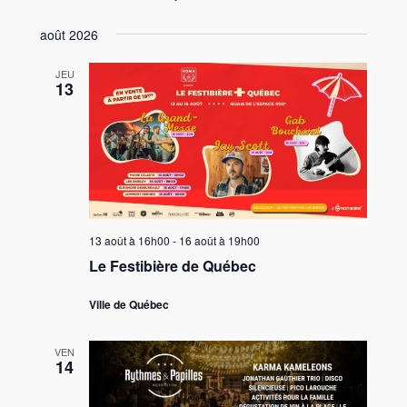
août 2026
JEU
13
13 août à 16h00
-
16 août à 19h00
Le Festibière de Québec
Ville de Québec
VEN
14